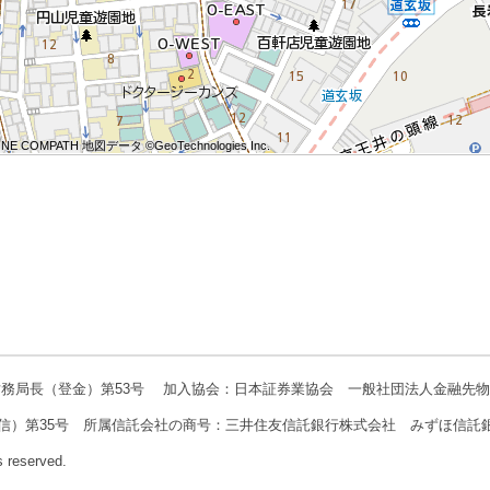
NE COMPATH 地図データ ©GeoTechnologies Inc.
NE COMPATH 地図データ ©GeoTechnologies Inc.
NE COMPATH 地図データ ©GeoTechnologies Inc.
NE COMPATH 地図データ ©GeoTechnologies Inc.
NE COMPATH 地図データ ©GeoTechnologies Inc.
NE COMPATH 地図データ ©GeoTechnologies Inc.
NE COMPATH 地図データ ©GeoTechnologies Inc.
NE COMPATH 地図データ ©GeoTechnologies Inc.
NE COMPATH 地図データ ©GeoTechnologies Inc.
務局長（登金）第53号 加入協会：日本証券業協会 一般社団法人金融先
信）第35号 所属信託会社の商号：三井住友信託銀行株式会社 みずほ信託
s reserved.