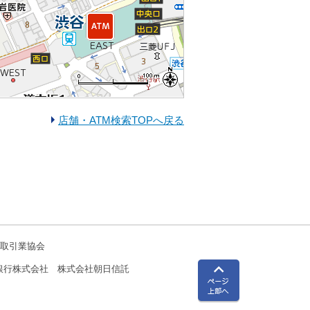
店舗・ATM検索TOPへ戻る
物取引業協会
銀行株式会社 株式会社朝日信託