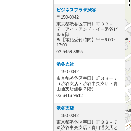
ビジネスプラザ渋谷
〒150-0042
東京都渋谷区宇田川町３３－
７ アイ・アンド・イー渋谷ビ
ル５階
※【電話受付時間】平日9:00～
17:00
03-5459-3655
渋谷支社
〒150-0042
東京都渋谷区宇田川町３３ー７
（渋谷支店・渋谷中央支店・青
山通支店建物２階）
03-6416-9512
渋谷支店
〒150-0042
東京都渋谷区宇田川町３３－７
※渋谷中央支店・青山通支店と