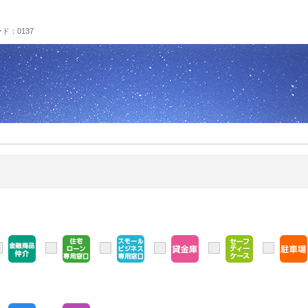
ド：0137