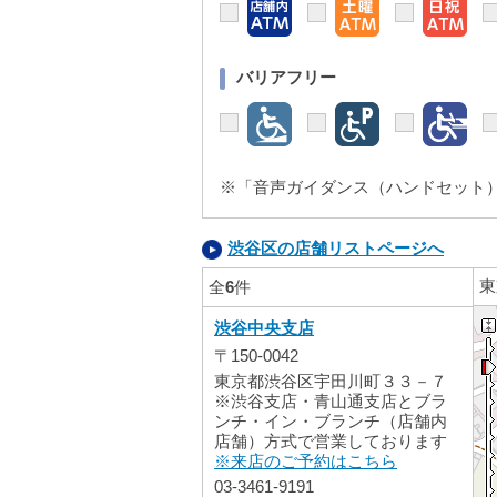
バリアフリー
※「音声ガイダンス（ハンドセット）
渋谷区の店舗リストページへ
東
全
6
件
渋谷中央支店
〒150-0042
東京都渋谷区宇田川町３３－７
※渋谷支店・青山通支店とブラ
ンチ・イン・ブランチ（店舗内
店舗）方式で営業しております
※来店のご予約はこちら
03-3461-9191