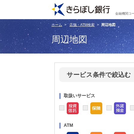
金融機関コー
ホーム
店舗・ATM検索
周辺地図
周辺地図
サービス条件で絞込む
取扱いサービス
ATM