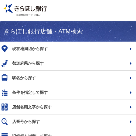
金融機関コード：0137
きらぼし銀行店舗・ATM検索
現在地周辺から探す
都道府県から探す
駅名から探す
条件を指定して探す
店舗名頭文字から探す
店番号から探す