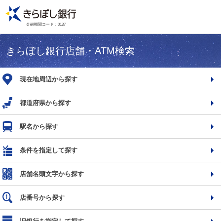
金融機関コード：0137
きらぼし銀行店舗・ATM検索
現在地周辺から探す
都道府県から探す
駅名から探す
条件を指定して探す
店舗名頭文字から探す
店番号から探す