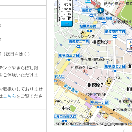
0
0
7:00（祝日を除く）
テンツやきらぼし銀
をご体験いただけま
お取扱いしておりませ
は
こちら
をご覧くださ
©ONE COMPATH 地図データ ©GeoTechnologies Inc
©ONE COMPATH 地図データ ©GeoTechnologies Inc
©ONE COMPATH 地図データ ©GeoTechnologies Inc
©ONE COMPATH 地図データ ©GeoTechnologies Inc
©ONE COMPATH 地図データ ©GeoTechnologies Inc
©ONE COMPATH 地図データ ©GeoTechnologies Inc
©ONE COMPATH 地図データ ©GeoTechnologies Inc
©ONE COMPATH 地図データ ©GeoTechnologies Inc
©ONE COMPATH 地図データ ©GeoTechnologies Inc