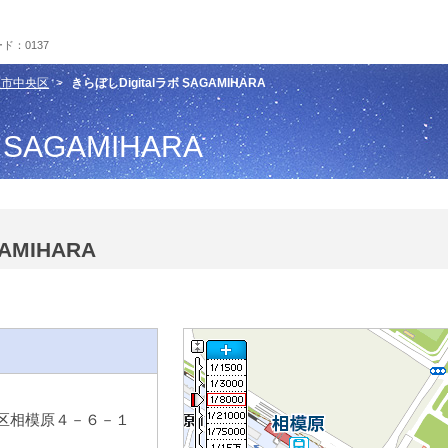
ド：0137
原市中央区
きらぼしDigitalラボ SAGAMIHARA
 SAGAMIHARA
AMIHARA
央区相模原４－６－１