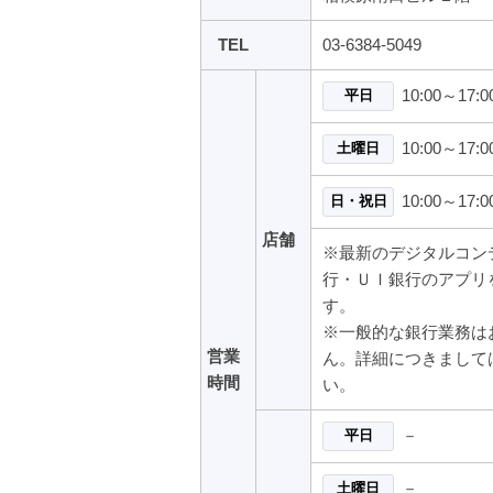
TEL
03-6384-5049
10:00～17:0
平日
10:00～17:0
土曜日
10:00～1
日・祝日
店舗
※最新のデジタルコン
行・ＵＩ銀行のアプリ
す。
※一般的な銀行業務は
営業
ん。詳細につきまして
時間
い。
－
平日
－
土曜日