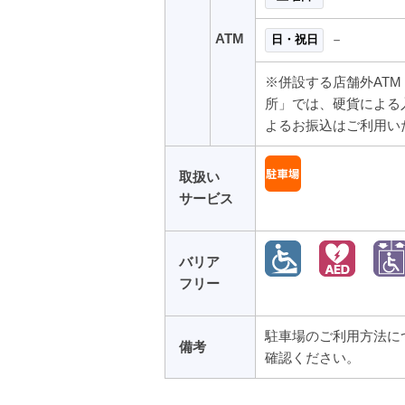
ATM
－
日・祝日
※併設する店舗外AT
所」では、硬貨による
よるお振込はご利用い
取扱い
サービス
バリア
フリー
駐車場のご利用方法に
備考
確認ください。