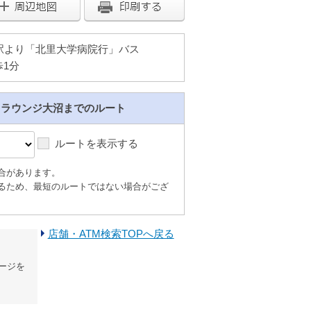
駅より「北里大学病院行」バス
歩1分
しラウンジ大沼までのルート
ルートを表示する
合があります。
るため、最短のルートではない場合がござ
店舗・ATM検索TOPへ戻る
ージを