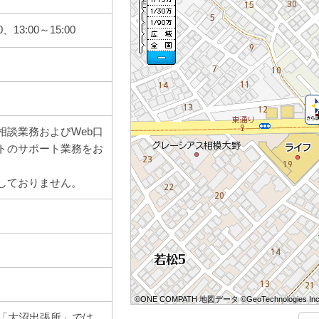
0、13:00～15:00
相談業務およびWeb口
トのサポート業務をお
しておりません。
©ONE COMPATH 地図データ ©GeoTechnologies Inc
©ONE COMPATH 地図データ ©GeoTechnologies Inc
©ONE COMPATH 地図データ ©GeoTechnologies Inc
©ONE COMPATH 地図データ ©GeoTechnologies Inc
©ONE COMPATH 地図データ ©GeoTechnologies Inc
©ONE COMPATH 地図データ ©GeoTechnologies Inc
©ONE COMPATH 地図データ ©GeoTechnologies Inc
©ONE COMPATH 地図データ ©GeoTechnologies Inc
©ONE COMPATH 地図データ ©GeoTechnologies Inc
M「大沼出張所」では、