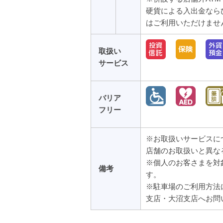
硬貨による入出金なら
はご利用いただけませ
取扱い
サービス
バリア
フリー
※お取扱いサービスに
店舗のお取扱いと異な
※個人のお客さまを対
備考
す。
※駐車場のご利用方法
支店・大沼支店へお問