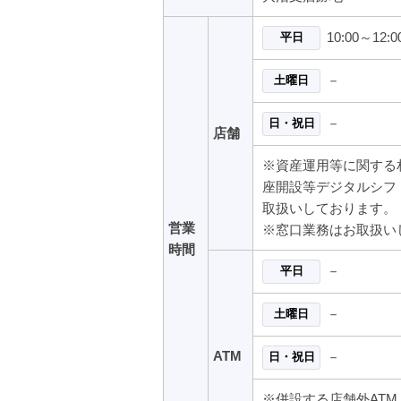
10:00～12:0
平日
－
土曜日
－
日・祝日
店舗
※資産運用等に関する
座開設等デジタルシフ
取扱いしております。
営業
※窓口業務はお取扱い
時間
－
平日
－
土曜日
ATM
－
日・祝日
※併設する店舗外AT