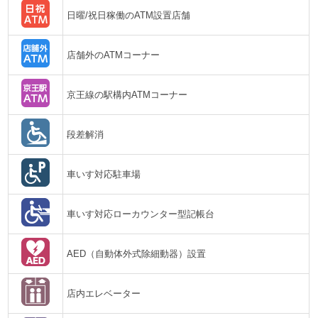
日曜/祝日稼働のATM設置店舗
店舗外のATMコーナー
京王線の駅構内ATMコーナー
段差解消
車いす対応駐車場
車いす対応ローカウンター型記帳台
AED（自動体外式除細動器）設置
店内エレベーター