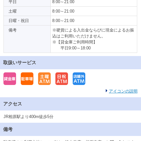
平日
8:00～21:00
土曜
8:00～21:00
日曜・祝日
8:00～21:00
備考
※硬貨による入出金ならびに現金によるお振
込はご利用いただけません。
※【貸金庫ご利用時間】
平日9:00～18:00
取扱いサービス
アイコンの説明
アクセス
JR相原駅より400m徒歩5分
備考