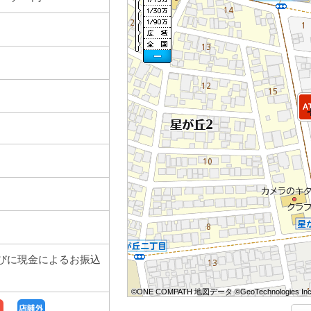
びに現金によるお振込
。
©ONE COMPATH 地図データ ©GeoTechnologies Inc
©ONE COMPATH 地図データ ©GeoTechnologies Inc
©ONE COMPATH 地図データ ©GeoTechnologies Inc
©ONE COMPATH 地図データ ©GeoTechnologies Inc
©ONE COMPATH 地図データ ©GeoTechnologies Inc
©ONE COMPATH 地図データ ©GeoTechnologies Inc
©ONE COMPATH 地図データ ©GeoTechnologies Inc
©ONE COMPATH 地図データ ©GeoTechnologies Inc
©ONE COMPATH 地図データ ©GeoTechnologies Inc