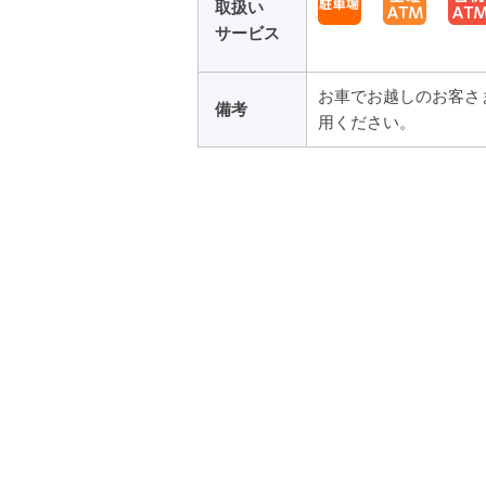
取扱い
サービス
お車でお越しのお客さ
備考
用ください。