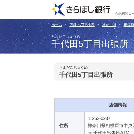
金融機関コー
ホーム
店舗・ATM検索
神奈川県
相模
ちよだごちょうめ
千代田5丁目出張所
ちよだごちょうめ
千代田5丁目出張所
店舗情報
〒252-0237
住所
神奈川県相模原市中央
元 千代田出張所ATM