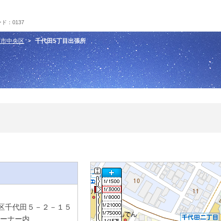
ド：0137
原市中央区
千代田5丁目出張所
区千代田５－２－１５
コーナー内