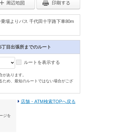
番乗場よりバス 千代田十字路下車80m
5丁目出張所までのルート
ルートを表示する
合があります。
るため、最短のルートではない場合がござ
店舗・ATM検索TOPへ戻る
ージを