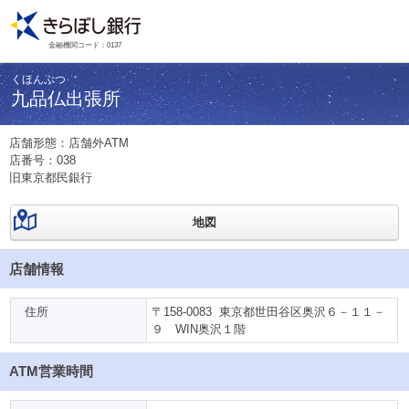
金融機関コード：0137
くほんぶつ
九品仏出張所
店舗形態：店舗外ATM
店番号：
038
旧東京都民銀行
地図
店舗情報
住所
〒158-0083 東京都世田谷区奥沢６－１１－
９ WIN奥沢１階
ATM営業時間