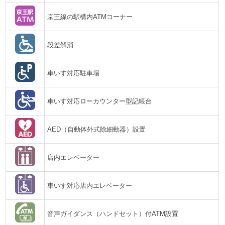
京王線の駅構内ATMコーナー
段差解消
車いす対応駐車場
車いす対応ローカウンター型記帳台
AED（自動体外式除細動器）設置
店内エレベーター
車いす対応店内エレベーター
音声ガイダンス（ハンドセット）付ATM設置