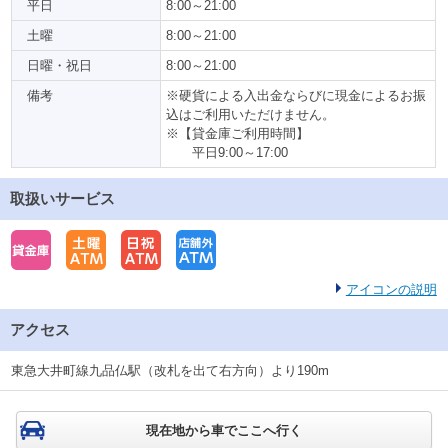
平日
8:00～21:00
土曜
8:00～21:00
日曜・祝日
8:00～21:00
備考
※硬貨による入出金ならびに現金によるお振
込はご利用いただけません。
※【貸金庫ご利用時間】
平日9:00～17:00
取扱いサービス
アイコンの説明
アクセス
東急大井町線九品仏駅（改札を出て右方向）より190m
現在地から車でここへ行く