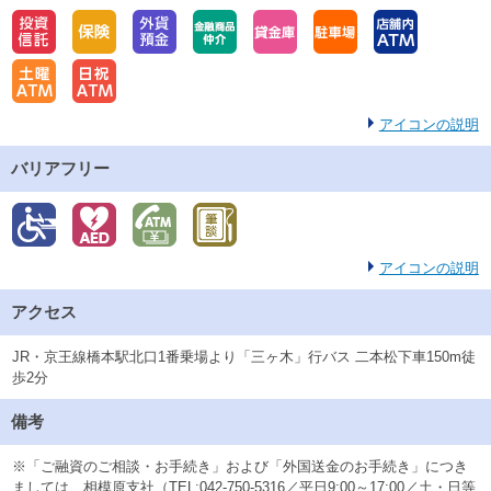
アイコンの説明
バリアフリー
アイコンの説明
アクセス
JR・京王線橋本駅北口1番乗場より「三ヶ木」行バス 二本松下車150m徒
歩2分
備考
※「ご融資のご相談・お手続き」および「外国送金のお手続き」につき
ましては、相模原支社（TEL:042-750-5316／平日9:00～17:00／土・日等