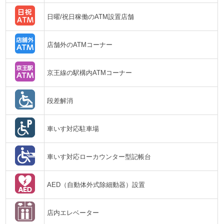
日曜/祝日稼働のATM設置店舗
店舗外のATMコーナー
京王線の駅構内ATMコーナー
段差解消
車いす対応駐車場
車いす対応ローカウンター型記帳台
AED（自動体外式除細動器）設置
店内エレベーター