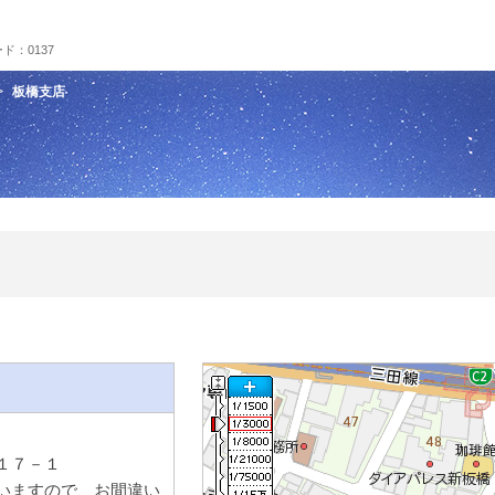
ド：0137
板橋支店
１７－１
いますので、お間違い