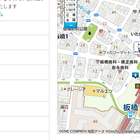
たします
ら
©ONE COMPATH 地図データ ©GeoTechnologies Inc
©ONE COMPATH 地図データ ©GeoTechnologies Inc
©ONE COMPATH 地図データ ©GeoTechnologies Inc
©ONE COMPATH 地図データ ©GeoTechnologies Inc
©ONE COMPATH 地図データ ©GeoTechnologies Inc
©ONE COMPATH 地図データ ©GeoTechnologies Inc
©ONE COMPATH 地図データ ©GeoTechnologies Inc
©ONE COMPATH 地図データ ©GeoTechnologies Inc
©ONE COMPATH 地図データ ©GeoTechnologies Inc