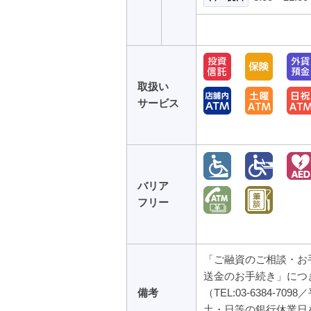
取扱い
サービス
バリア
フリー
「ご融資のご相談・お
送金のお手続き」につ
備考
（TEL:03-6384-7098
土・日等の銀行休業日