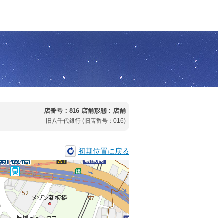
店番号：816
店舗形態：店舗
旧八千代銀行 (旧店番号：016)
初期位置に戻る