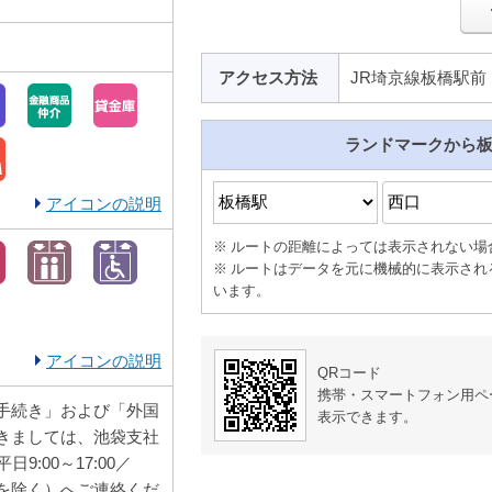
アクセス方法
JR埼京線板橋駅前
ランドマークから
アイコンの説明
ルートの距離によっては表示されない場
ルートはデータを元に機械的に表示され
います。
アイコンの説明
QRコード
携帯・スマートフォン用ペ
手続き」および「外国
表示できます。
きましては、池袋支社
／平日9:00～17:00／
を除く）へご連絡くだ