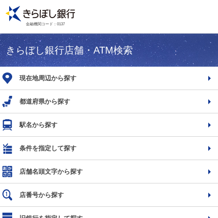
金融機関コード：0137
きらぼし銀行店舗・ATM検索
現在地周辺から探す
都道府県から探す
駅名から探す
条件を指定して探す
店舗名頭文字から探す
店番号から探す