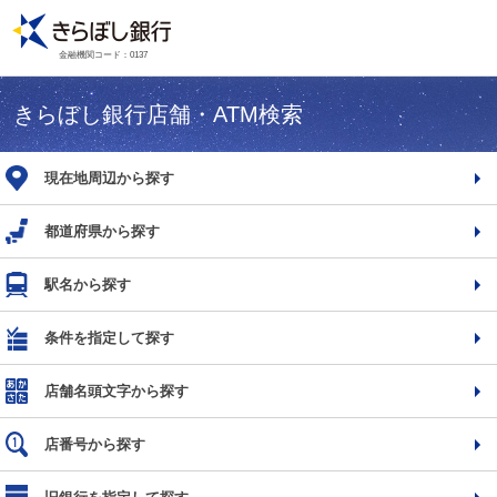
金融機関コード：0137
きらぼし銀行店舗・ATM検索
現在地周辺から探す
都道府県から探す
駅名から探す
条件を指定して探す
店舗名頭文字から探す
店番号から探す