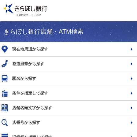
金融機関コード：0137
きらぼし銀行店舗・ATM検索
現在地周辺から探す
都道府県から探す
駅名から探す
条件を指定して探す
店舗名頭文字から探す
店番号から探す