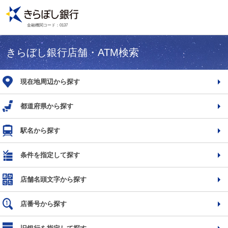
金融機関コード：0137
きらぼし銀行店舗・ATM検索
現在地周辺から探す
都道府県から探す
駅名から探す
条件を指定して探す
店舗名頭文字から探す
店番号から探す