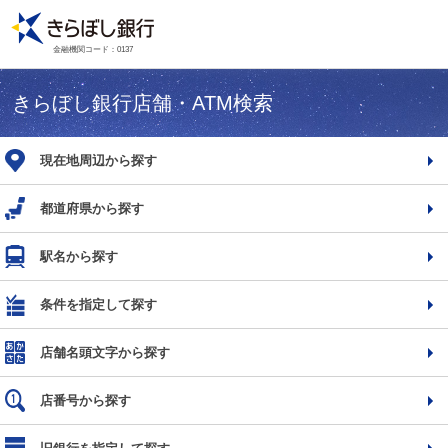
金融機関コード：0137
きらぼし銀行店舗・ATM検索
現在地周辺から探す
都道府県から探す
駅名から探す
条件を指定して探す
店舗名頭文字から探す
店番号から探す