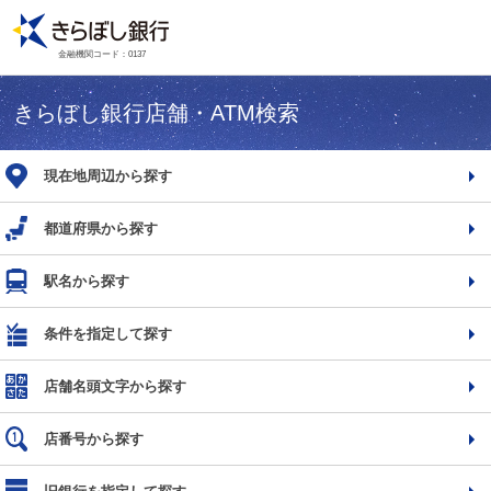
金融機関コード：0137
きらぼし銀行店舗・ATM検索
現在地周辺から探す
都道府県から探す
駅名から探す
条件を指定して探す
店舗名頭文字から探す
店番号から探す