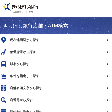
金融機関コード：0137
きらぼし銀行店舗・ATM検索
現在地周辺から探す
都道府県から探す
駅名から探す
条件を指定して探す
店舗名頭文字から探す
店番号から探す